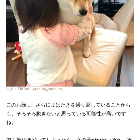
出典：
TikTok（@shiba_tarohina）
このお顔…。さらにまばたきを繰り返していることから
も、そろそろ動きたいと思っている可能性が高いです
ね。
でも振りほどいてしまったら、女の子がかわいそう。そ