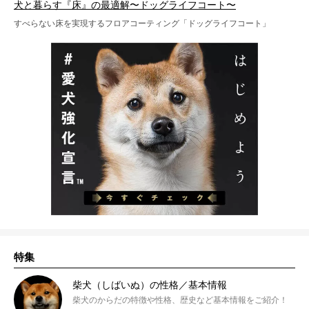
犬と暮らす『床』の最適解〜ドッグライフコート〜
すべらない床を実現するフロアコーティング「ドッグライフコート」
特集
柴犬（しばいぬ）の性格／基本情報
柴犬のからだの特徴や性格、歴史など基本情報をご紹介！