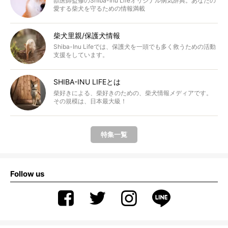
獣医師監修のShiba-Inu Lifeオリジナル病気辞典。あなたの
愛する柴犬を守るための情報満載
柴犬里親/保護犬情報
Shiba-Inu Lifeでは、保護犬を一頭でも多く救うための活動
支援をしています。
SHIBA-INU LIFEとは
柴好きによる、柴好きのための、柴犬情報メディアです。
その規模は、日本最大級！
特集一覧
Follow us