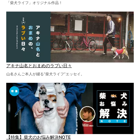
「柴犬ライフ」オリジナル作品！
アキナ山名とおまめのラブい日々
山名さんご本人が綴る“柴犬ライフ”エッセイ。
【特集】柴犬のお悩み解決NOTE