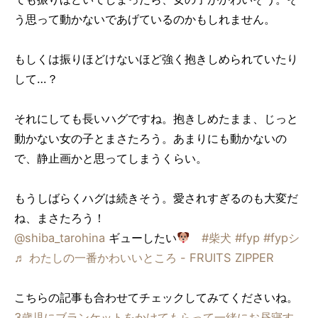
う思って動かないであげているのかもしれません。
もしくは振りほどけないほど強く抱きしめられていたり
して…？
それにしても長いハグですね。抱きしめたまま、じっと
動かない女の子とまさたろう。あまりにも動かないの
で、静止画かと思ってしまうくらい。
もうしばらくハグは続きそう。愛されすぎるのも大変だ
ね、まさたろう！
@shiba_tarohina
ギューしたい
#柴犬
#fyp
#fypシ
♬ わたしの一番かわいいところ - FRUITS ZIPPER
こちらの記事も合わせてチェックしてみてくださいね。
3歳児にブランケットをかけてもらって一緒にお昼寝す