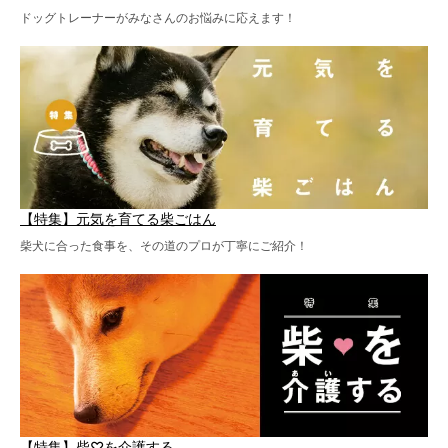
ドッグトレーナーがみなさんのお悩みに応えます！
【特集】元気を育てる柴ごはん
柴犬に合った食事を、その道のプロが丁寧にご紹介！
【特集】柴♡を介護する