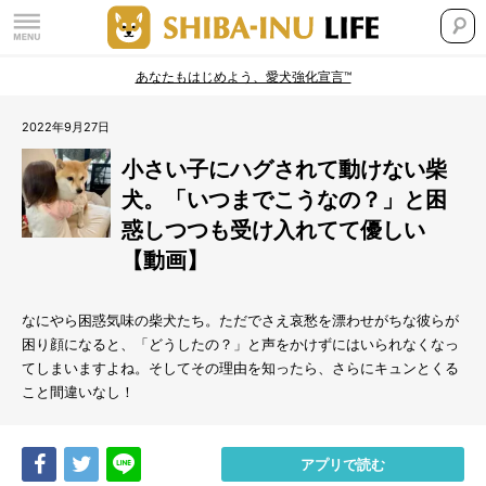
あなたもはじめよう、愛犬強化宣言™
2022年9月27日
小さい子にハグされて動けない柴
犬。「いつまでこうなの？」と困
惑しつつも受け入れてて優しい
【動画】
なにやら困惑気味の柴犬たち。ただでさえ哀愁を漂わせがちな彼らが
困り顔になると、「どうしたの？」と声をかけずにはいられなくなっ
てしまいますよね。そしてその理由を知ったら、さらにキュンとくる
こと間違いなし！
Share
Tweet
LINE
アプリで読む