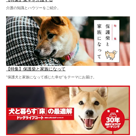
介護の知識とハウツーをご紹介。
【特集】保護柴と家族になって
“保護犬と家族になって感じた幸せ”をテーマにお届け。