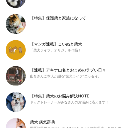
【特集】保護柴と家族になって
【マンガ連載】こいぬと柴犬
「柴犬ライフ」オリジナル作品！
【連載】アキナ山名とおまめのラブい日々
山名さんご本人が綴る“柴犬ライフ”エッセイ。
【特集】柴犬のお悩み解決NOTE
ドッグトレーナーがみなさんのお悩みに応えます！
柴犬 病気辞典