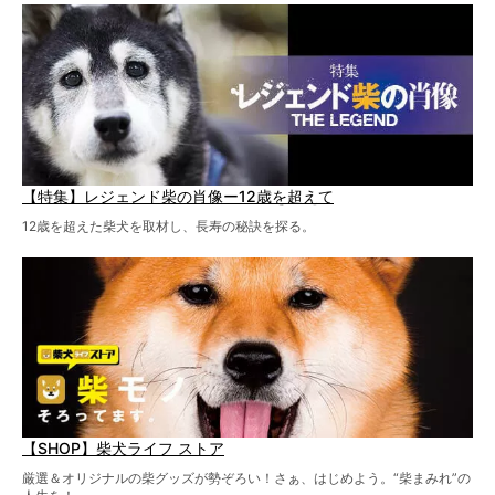
【特集】レジェンド柴の肖像ー12歳を超えて
12歳を超えた柴犬を取材し、長寿の秘訣を探る。
【SHOP】柴犬ライフ ストア
厳選＆オリジナルの柴グッズが勢ぞろい！さぁ、はじめよう。“柴まみれ”の