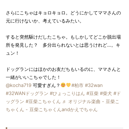
さらにこちゃはキョロキョロ。どうにかしてママさんの
元に行けないか、考えているみたい。
すると突然駆けだしたこちゃ。もしかしてどこか脱出場
所を発見した？ 多分出られないとは思うけれど…。キ
ュン！
ドッグランにはほかのお友だちもいるのに、ママさんと
一緒がいいこちゃでした！
@kocha719
可愛すぎん？
#柏市
#32wan
#32WANドッグラン
#ひょっこりはん
#豆柴
#柴犬
#ド
ッグラン
#豆柴こちゃくん
♬ オリジナル楽曲 - 豆柴こ
ちゃくん - 豆柴こちゃくんandかえでちゃん