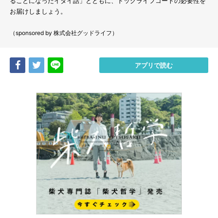
ることになったイタイ話」とともに、ドッグライフコートの必要性を
お届けしましょう。
（sponsored by 株式会社グッドライフ）
Share
Tweet
LINE
アプリで読む