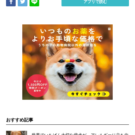
Share
Tweet
LINE
アプリで読む
おすすめ記事
世界でいちばん大切な柴犬が、アレルギーに立ち向