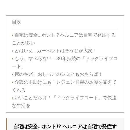
目次
自宅は安全…ホント!? ヘルニアは自宅で発症する
ことが多い
とはいえ…カーペットはそうじが大変！
もう、すべらない！30年持続の「ドッグライフコ
ート」
床のキズ、おしっこのシミともおさらば！
介護の手助けにも！レジェンド柴の足腰を支えて
くれる
いいことだらけ！「ドッグライフコート」で快適
な生活を
自宅は安全…ホント!? ヘルニアは自宅で発症す