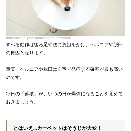
thirawatana-phaisalratana/shutterstock
すべる動作は後ろ足や腰に負担をかけ、ヘルニアや脱臼
の原因となります。
事実、ヘルニアや脱臼は自宅で発症する確率が最も高い
のです。
毎日の「蓄積」が、いつの日か爆弾になることを覚えて
おきましょう。
とはいえ…カーペットはそうじが大変！