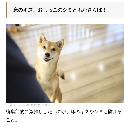
床のキズ、おしっこのシミともおさらば！
「見て、このピカピカの床！」
編集部的に激推ししたいのが、床のキズやシミも防げる
こと。