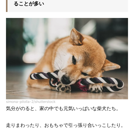
ることが多い
simona-pilolla-2/shutterstock
気分がのると、家の中でも元気いっぱいな柴犬たち。
走りまわったり、おもちゃで引っ張り合いっこしたり。