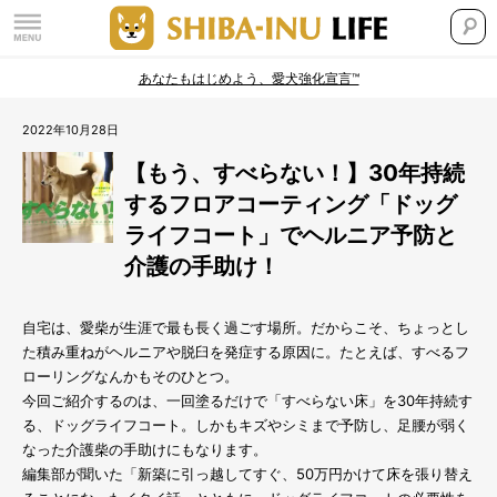
あなたもはじめよう、愛犬強化宣言™
2022年10月28日
【もう、すべらない！】30年持続
するフロアコーティング「ドッグ
ライフコート」でヘルニア予防と
介護の手助け！
自宅は、愛柴が生涯で最も長く過ごす場所。だからこそ、ちょっとし
た積み重ねがヘルニアや脱臼を発症する原因に。たとえば、すべるフ
ローリングなんかもそのひとつ。
今回ご紹介するのは、一回塗るだけで「すべらない床」を30年持続す
る、ドッグライフコート。しかもキズやシミまで予防し、足腰が弱く
なった介護柴の手助けにもなります。
編集部が聞いた「新築に引っ越してすぐ、50万円かけて床を張り替え