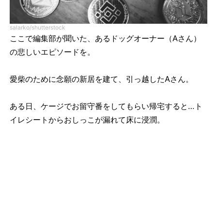
salarko/shutterstock
ここで編集部が聞いた、あるドッグオーナー（Aさん）
の悲しいエピソードを。
愛柴のために念願の新居を建て、引っ越したAさん。
ある日、ケージでお留守番をしてもらい帰宅すると…ト
イレシートからおしっこが漏れて床に浸潤。