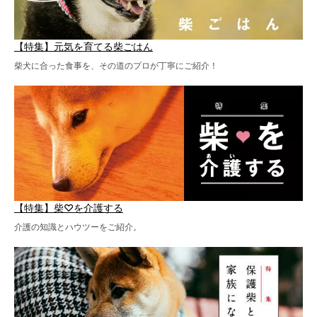
【特集】元気を育てる柴ごはん
柴犬に合った食事を、その道のプロが丁寧にご紹介！
【特集】柴♡を介護する
介護の知識とハウツーをご紹介。