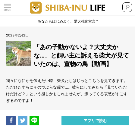
あなたもはじめよう、愛犬強化宣言™
2023年2月2日
「あの子動かないよ？大丈夫か
な…」と飼い主に訴える柴犬が見て
いたのは、置物の鳥【動画】
我々になにかを伝えたい時、柴犬たちはじっとこちらを見てきます。
ただひたすらにそのつぶらな瞳で…。彼らにしてみたら「見ていただ
けだけど？」という感じかもしれませんが、漂ってくる哀愁がすごす
ぎるのですよ！
Share
Tweet
LINE
アプリで読む