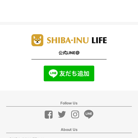
公式LINE@
Follow Us
About Us