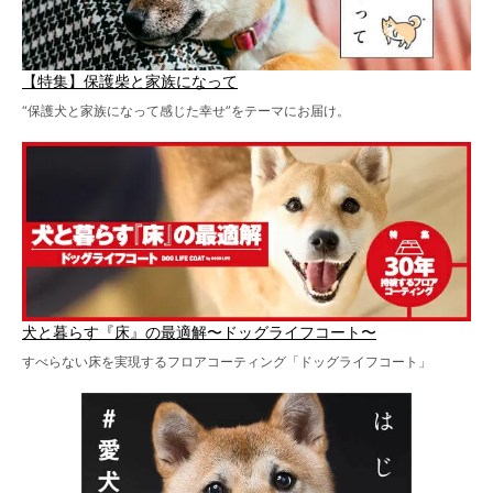
【特集】保護柴と家族になって
“保護犬と家族になって感じた幸せ”をテーマにお届け。
犬と暮らす『床』の最適解〜ドッグライフコート〜
すべらない床を実現するフロアコーティング「ドッグライフコート」