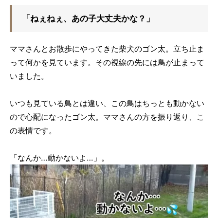
「ねぇねぇ、あの子大丈夫かな？」
ママさんとお散歩にやってきた柴犬のゴン太。立ち止ま
って何かを見ています。その視線の先には鳥が止まって
いました。
いつも見ている鳥とは違い、この鳥はちっとも動かない
ので心配になったゴン太。ママさんの方を振り返り、こ
の表情です。
「なんか…動かないよ…」。