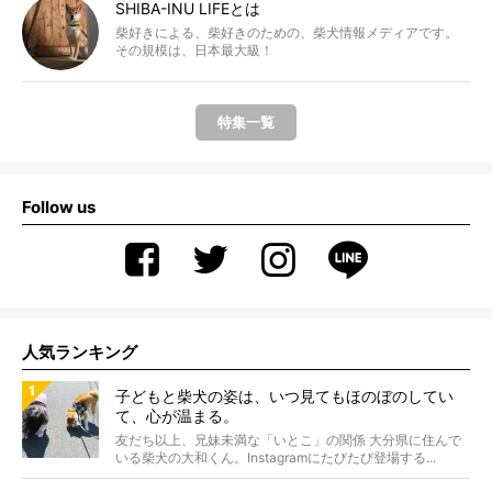
SHIBA-INU LIFEとは
柴好きによる、柴好きのための、柴犬情報メディアです。
その規模は、日本最大級！
特集一覧
Follow us
人気ランキング
子どもと柴犬の姿は、いつ見てもほのぼのしてい
て、心が温まる。
友だち以上、兄妹未満な「いとこ」の関係 大分県に住んで
いる柴犬の大和くん。Instagramにたびたび登場する...