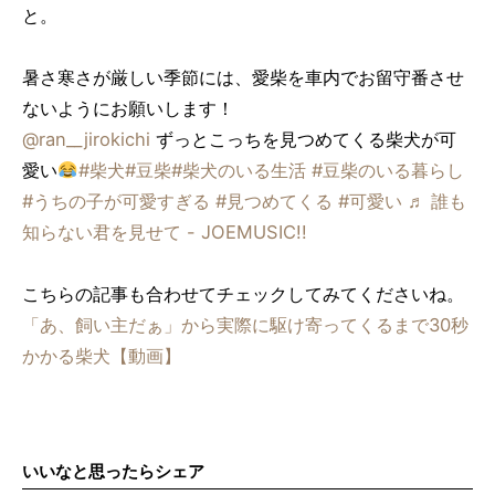
と。
暑さ寒さが厳しい季節には、愛柴を車内でお留守番させ
ないようにお願いします！
@ran__jirokichi
ずっとこっちを見つめてくる柴犬が可
愛い
#柴犬
#豆柴
#柴犬のいる生活
#豆柴のいる暮らし
#うちの子が可愛すぎる
#見つめてくる
#可愛い
♬ 誰も
知らない君を見せて - JOEMUSIC!!
こちらの記事も合わせてチェックしてみてくださいね。
「あ、飼い主だぁ」から実際に駆け寄ってくるまで30秒
かかる柴犬【動画】
いいなと思ったらシェア