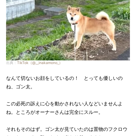
出典：
TikTok（@__inakamono_）
なんて切ないお顔をしているの！ とっても優しいの
ね、ゴン太。
この必死の訴えに心を動かされない人などいませんよ
ね。ところがオーナーさんは完全にスルー。
それもそのはず。ゴン太が見ていたのは置物のフクロウ