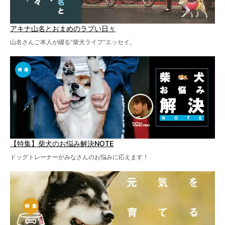
アキナ山名とおまめのラブい日々
山名さんご本人が綴る“柴犬ライフ”エッセイ。
【特集】柴犬のお悩み解決NOTE
ドッグトレーナーがみなさんのお悩みに応えます！