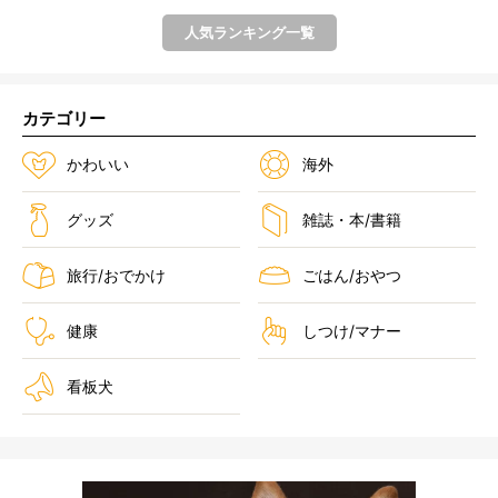
人気ランキング一覧
カテゴリー
かわいい
海外
グッズ
雑誌・本/書籍
旅行/おでかけ
ごはん/おやつ
健康
しつけ/マナー
看板犬