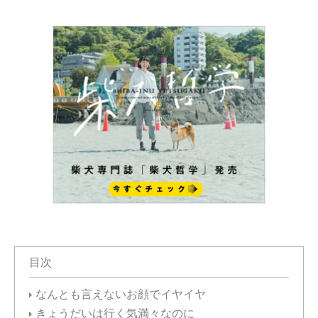
目次
なんとも言えないお顔でイヤイヤ
きょうだいは行く気満々なのに