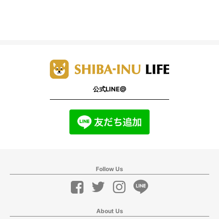
公式LINE@
Follow Us
About Us