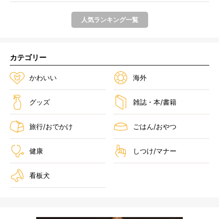
人気ランキング一覧
カテゴリー
かわいい
海外
グッズ
雑誌・本/書籍
旅行/おでかけ
ごはん/おやつ
健康
しつけ/マナー
看板犬