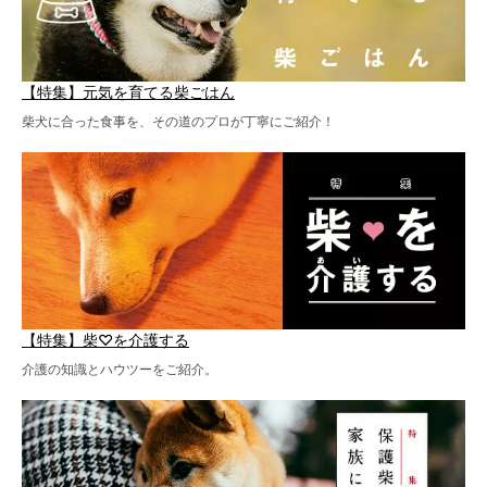
【特集】元気を育てる柴ごはん
柴犬に合った食事を、その道のプロが丁寧にご紹介！
【特集】柴♡を介護する
介護の知識とハウツーをご紹介。