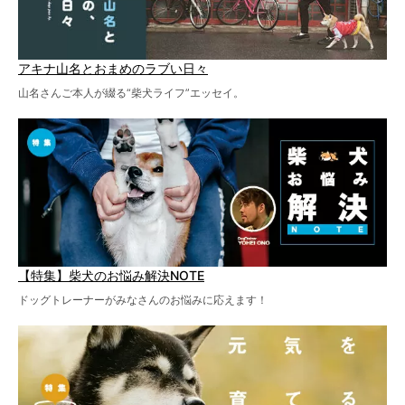
アキナ山名とおまめのラブい日々
山名さんご本人が綴る“柴犬ライフ”エッセイ。
【特集】柴犬のお悩み解決NOTE
ドッグトレーナーがみなさんのお悩みに応えます！