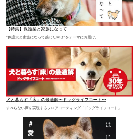
【特集】保護柴と家族になって
“保護犬と家族になって感じた幸せ”をテーマにお届け。
犬と暮らす『床』の最適解〜ドッグライフコート〜
すべらない床を実現するフロアコーティング「ドッグライフコート」