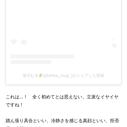
柴犬むぎ
(@shiba_mugi_)がシェアした投稿
これは…！ 全く初めてとは思えない、立派なイヤイヤ
ですね！
踏ん張り具合といい、冷静さを感じる真顔といい、拒否