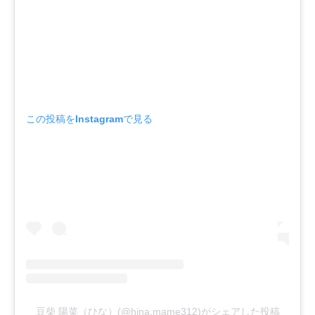
この投稿をInstagramで見る
豆柴 陽菜（ひな）(@hina.mame312)がシェアした投稿