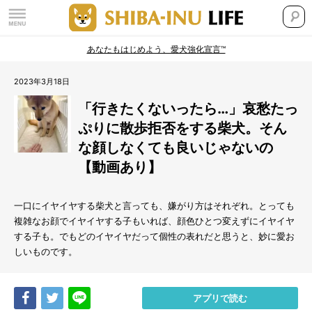
あなたもはじめよう、愛犬強化宣言™
2023年3月18日
「行きたくないったら…」哀愁たっ
ぷりに散歩拒否をする柴犬。そん
な顔しなくても良いじゃないの
【動画あり】
一口にイヤイヤする柴犬と言っても、嫌がり方はそれぞれ。とっても
複雑なお顔でイヤイヤする子もいれば、顔色ひとつ変えずにイヤイヤ
する子も。でもどのイヤイヤだって個性の表れだと思うと、妙に愛お
しいものです。
Share
Tweet
LINE
アプリで読む