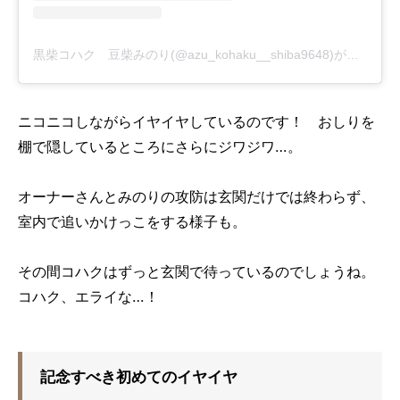
黒柴コハク 豆柴みのり(@azu_kohaku__shiba9648)がシェアした投稿
ニコニコしながらイヤイヤしているのです！ おしりを
棚で隠しているところにさらにジワジワ…。
オーナーさんとみのりの攻防は玄関だけでは終わらず、
室内で追いかけっこをする様子も。
その間コハクはずっと玄関で待っているのでしょうね。
コハク、エライな…！
記念すべき初めてのイヤイヤ