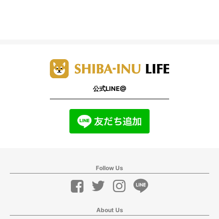
公式LINE@
Follow Us
About Us