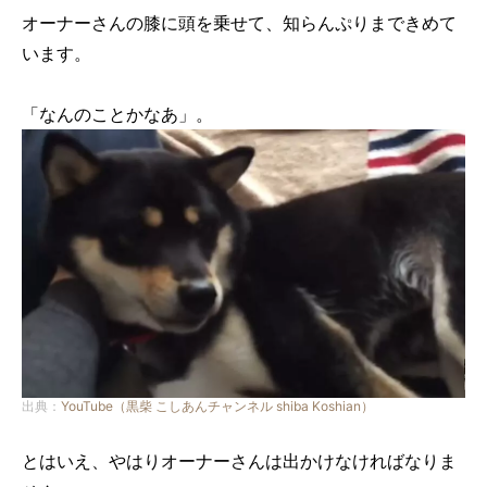
オーナーさんの膝に頭を乗せて、知らんぷりまできめて
います。
「なんのことかなあ」。
出典：
YouTube（黒柴 こしあんチャンネル shiba Koshian）
とはいえ、やはりオーナーさんは出かけなければなりま