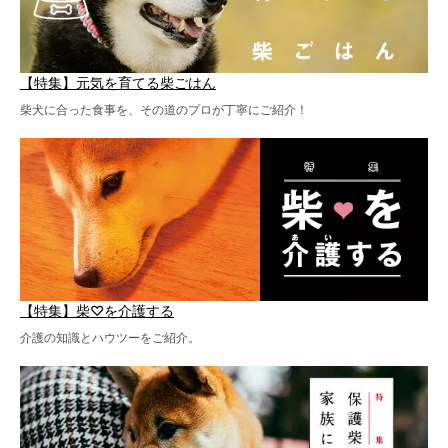
【特集】元気を育てる柴ごはん
柴犬に合った食事を、その道のプロが丁寧にご紹介！
【特集】柴♡を介護する
介護の知識とハウツーをご紹介。