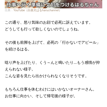
出典：
YouTube（白柴犬はるharuchannel）
この通り、怒り気味のお顔で必死に訴えています。
どうしても行って欲しくないのでしょうね。
その後も前脚を上げて、必死の「行かないでアピール」
を続けるはる。
唸り声を上げたり、くう～んと鳴いたり…もう感情が抑
えられない様子。
こんな姿を見たら出かけられなくなりそうです。
もちろん仕事を休むわけにはいかないオーナーさん。
お仕事に向かい、そして帰宅後の様子が。