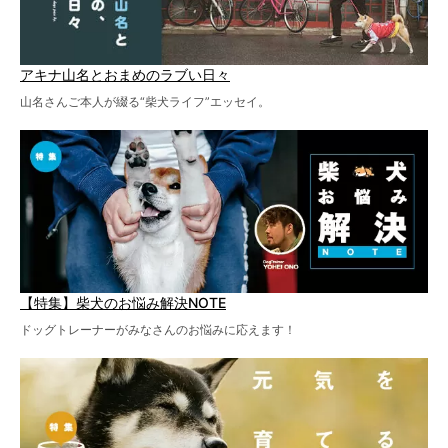
アキナ山名とおまめのラブい日々
山名さんご本人が綴る“柴犬ライフ”エッセイ。
【特集】柴犬のお悩み解決NOTE
ドッグトレーナーがみなさんのお悩みに応えます！