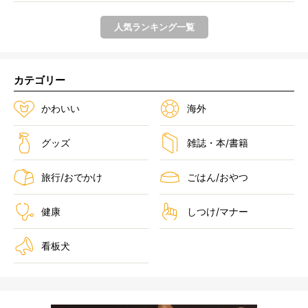
人気ランキング一覧
カテゴリー
かわいい
海外
グッズ
雑誌・本/書籍
旅行/おでかけ
ごはん/おやつ
健康
しつけ/マナー
看板犬