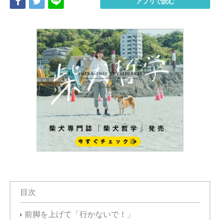
Share
Tweet
LINE
アプリで読む
目次
前脚を上げて「行かないで！」