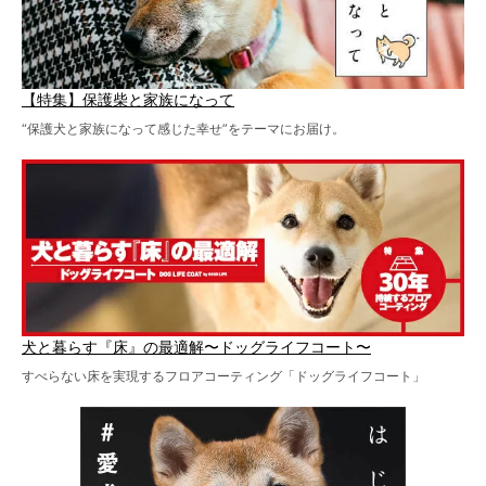
【特集】保護柴と家族になって
“保護犬と家族になって感じた幸せ”をテーマにお届け。
犬と暮らす『床』の最適解〜ドッグライフコート〜
すべらない床を実現するフロアコーティング「ドッグライフコート」