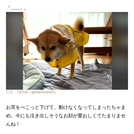
「……」。
出典：
TikTok（@mameshi05）
お耳をぺこっと下げて、動けなくなってしまったちゃま
め。今にも泣き出しそうなお顔が愛おしくてたまりませ
んね！