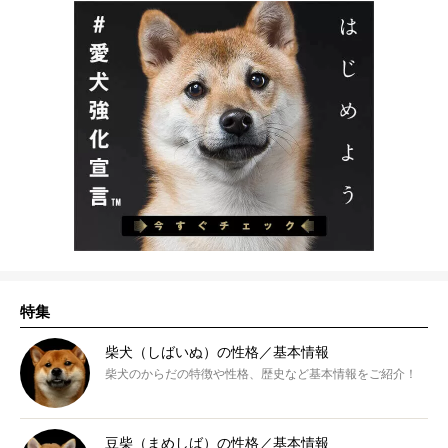
特集
柴犬（しばいぬ）の性格／基本情報
柴犬のからだの特徴や性格、歴史など基本情報をご紹介！
豆柴（まめしば）の性格／基本情報