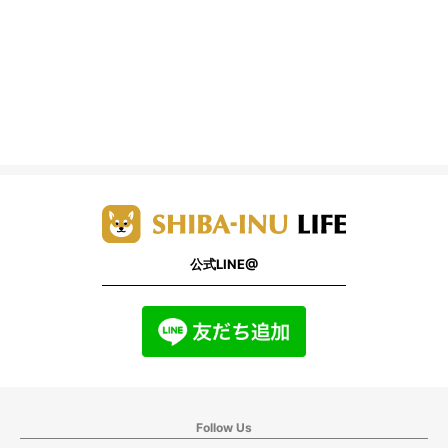
公式LINE@
Follow Us