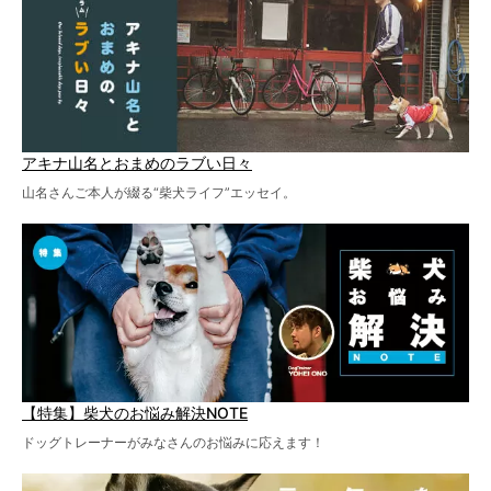
アキナ山名とおまめのラブい日々
山名さんご本人が綴る“柴犬ライフ”エッセイ。
【特集】柴犬のお悩み解決NOTE
ドッグトレーナーがみなさんのお悩みに応えます！