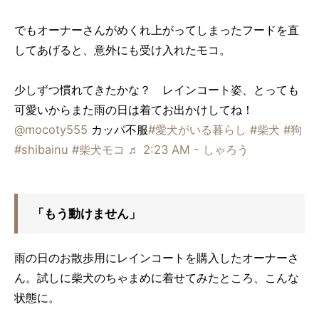
でもオーナーさんがめくれ上がってしまったフードを直
してあげると、意外にも受け入れたモコ。
少しずつ慣れてきたかな？ レインコート姿、とっても
可愛いからまた雨の日は着てお出かけしてね！
@mocoty555
カッパ不服
#愛犬がいる暮らし
#柴犬
#狗
#shibainu
#柴犬モコ
♬ 2:23 AM - しゃろう
「もう動けません」
雨の日のお散歩用にレインコートを購入したオーナーさ
ん。試しに柴犬のちゃまめに着せてみたところ、こんな
状態に。