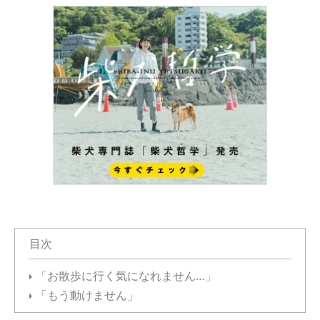
目次
「お散歩に行く気になれません…」
「もう動けません」