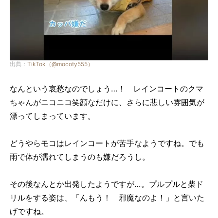
出典：
TikTok（@mocoty555）
なんという哀愁なのでしょう…！ レインコートのクマ
ちゃんがニコニコ笑顔なだけに、さらに悲しい雰囲気が
漂ってしまっています。
どうやらモコはレインコートが苦手なようですね。でも
雨で体が濡れてしまうのも嫌だろうし。
その後なんとか出発したようですが…。プルプルと柴ド
リルをする姿は、「んもう！ 邪魔なのよ！」と言いた
げですね。