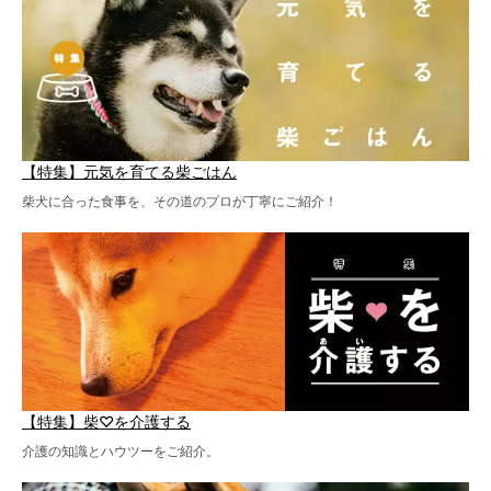
【特集】元気を育てる柴ごはん
柴犬に合った食事を、その道のプロが丁寧にご紹介！
【特集】柴♡を介護する
介護の知識とハウツーをご紹介。