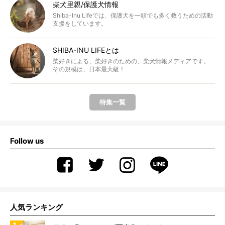
柴犬里親/保護犬情報
Shiba-Inu Lifeでは、保護犬を一頭でも多く救うための活動
支援をしています。
SHIBA-INU LIFEとは
柴好きによる、柴好きのための、柴犬情報メディアです。
その規模は、日本最大級！
特集一覧
Follow us
人気ランキング