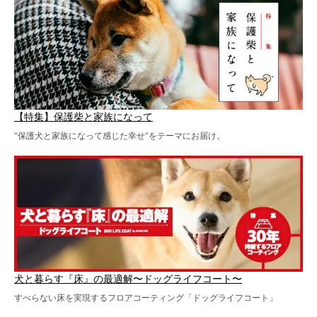
【特集】保護柴と家族になって
“保護犬と家族になって感じた幸せ”をテーマにお届け。
犬と暮らす『床』の最適解〜ドッグライフコート〜
すべらない床を実現するフロアコーティング「ドッグライフコート」