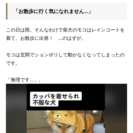
「お散歩に行く気になれません…」
この日は雨。そんなわけで柴犬のモコはレインコートを
着て、お散歩に出発！ …のはずが。
モコは玄関でションボリして動かなくなってしまったの
です。
「無理です…」。