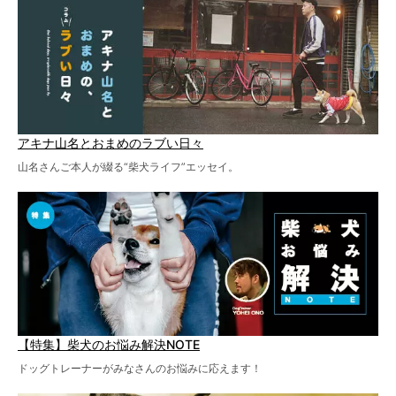
アキナ山名とおまめのラブい日々
山名さんご本人が綴る“柴犬ライフ”エッセイ。
【特集】柴犬のお悩み解決NOTE
ドッグトレーナーがみなさんのお悩みに応えます！