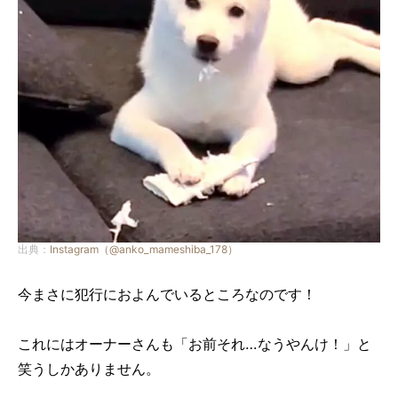
出典：
Instagram（@anko_mameshiba_178）
今まさに犯行におよんでいるところなのです！
これにはオーナーさんも「お前それ…なうやんけ！」と
笑うしかありません。