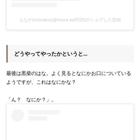
もなか(monaka)(@mona.ka0220)がシェアした投稿
どうやってやったかというと…
最後は黒柴のはな。よく見るとなにかお口についている
ようですが、これはなにかな？
「ん？ なにか？」。