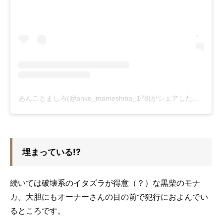
あんことましろ(@anko_mameshiba_178)がシェアした投稿
埋まっている!?
続いては破壊系のイタズラが得意（？）な黒柴のモナ
カ。大胆にもオーナーさんの目の前で犯行におよんでい
るところです。