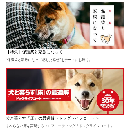
【特集】保護柴と家族になって
“保護犬と家族になって感じた幸せ”をテーマにお届け。
犬と暮らす『床』の最適解〜ドッグライフコート〜
すべらない床を実現するフロアコーティング「ドッグライフコート」