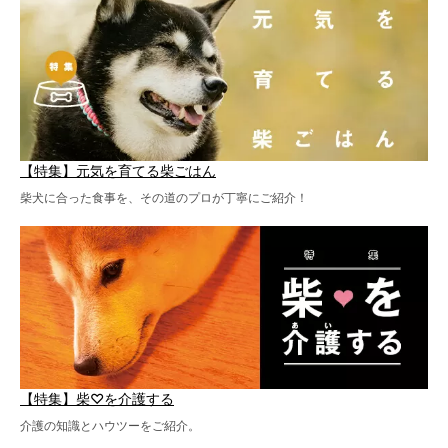
【特集】元気を育てる柴ごはん
柴犬に合った食事を、その道のプロが丁寧にご紹介！
【特集】柴♡を介護する
介護の知識とハウツーをご紹介。