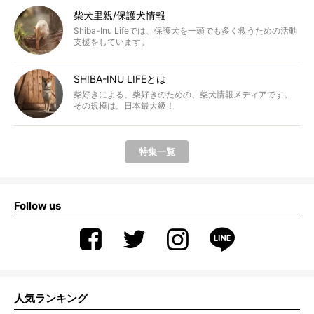
柴犬里親/保護犬情報
Shiba-Inu Lifeでは、保護犬を一頭でも多く救うための活動
支援をしています。
SHIBA-INU LIFEとは
柴好きによる、柴好きのための、柴犬情報メディアです。
その規模は、日本最大級！
特集一覧
Follow us
人気ランキング