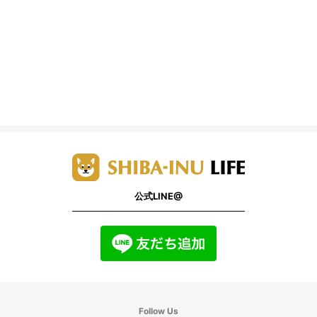
公式LINE@
Follow Us