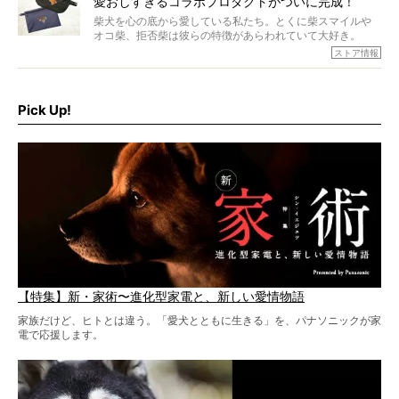
愛おしすぎるコラボプロダクトがついに完成！
柴犬を心の底から愛している私たち。とくに柴スマイルや
オコ柴、拒否柴は彼らの特徴があらわれていて大好き。
でもちょっと待て…もうひとつ、忘れてはならない愛おしい
ストア情報
シーンがあったぞ。それは、背中を丸めて“ウンチなう”の姿
だ。
そこで私たち柴犬ライフは、ドッグブランド「PEGION（ペ
ギオン）」とコラボしてオリジナルの柴グッズを製作！
Pick Up!
柴犬と暮らす人もそうでない人も、とにかく柴犬を愛して
やまない皆さまへ。とんでもない柴グッズが爆誕です！
【特集】新・家術〜進化型家電と、新しい愛情物語
家族だけど、ヒトとは違う。「愛犬とともに生きる」を、パナソニックが家
電で応援します。