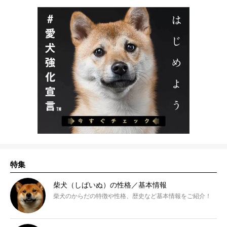
特集
柴犬（しばいぬ）の性格／基本情報
柴犬のからだの特徴や性格、歴史など基本情報をご紹介！