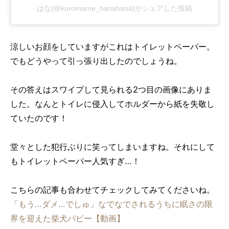
はな(@kuromame_hanahana)がシェアした投稿
涼しいお顔をしていますがこれはトイレットペーパー。
でもどうやって引っ張り出したのでしょうね。
その答えはスワイプして見られる2つ目の画像にありま
した。なんとトイレに侵入してホルダーから紙を失敬し
ていたのです！
堂々とした犯行ぶりに笑ってしまいますね。それにして
もトイレットペーパー人気すぎ…！
こちらの記事も合わせてチェックしてみてくださいね。
「もう…ダメ…でしゅ」なでなでされるうちに眠さの限
界を迎えた柴犬パピー【動画】