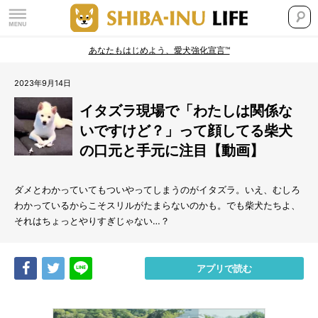
あなたもはじめよう、愛犬強化宣言™
2023年9月14日
イタズラ現場で「わたしは関係な
いですけど？」って顔してる柴犬
の口元と手元に注目【動画】
ダメとわかっていてもついやってしまうのがイタズラ。いえ、むしろ
わかっているからこそスリルがたまらないのかも。でも柴犬たちよ、
それはちょっとやりすぎじゃない…？
Share
Tweet
LINE
アプリで読む