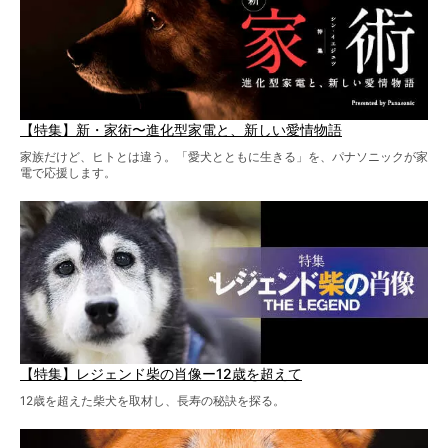
【特集】新・家術〜進化型家電と、新しい愛情物語
家族だけど、ヒトとは違う。「愛犬とともに生きる」を、パナソニックが家
電で応援します。
【特集】レジェンド柴の肖像ー12歳を超えて
12歳を超えた柴犬を取材し、長寿の秘訣を探る。