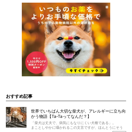
おすすめ記事
世界でいちばん大切な柴犬が、アレルギーに立ち向
かう物語【Ta-Taってなんだ？】
「柴犬は丈夫で、病気にもなりにくい犬種である」。
まことしやかに囁かれるこの文言ですが、ほんとうにそう