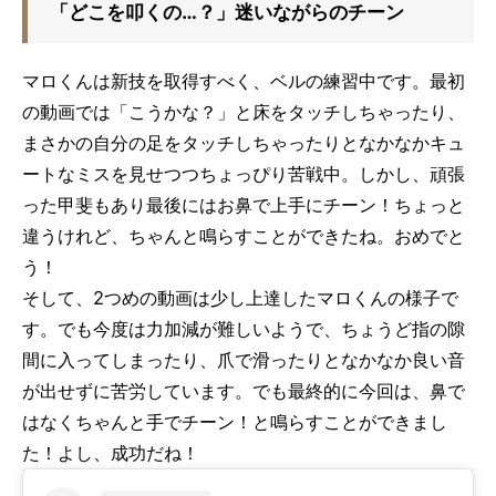
「どこを叩くの…？」迷いながらのチーン
マロくんは新技を取得すべく、ベルの練習中です。最初
の動画では「こうかな？」と床をタッチしちゃったり、
まさかの自分の足をタッチしちゃったりとなかなかキュ
ートなミスを見せつつちょっぴり苦戦中。しかし、頑張
った甲斐もあり最後にはお鼻で上手にチーン！ちょっと
違うけれど、ちゃんと鳴らすことができたね。おめでと
う！
そして、2つめの動画は少し上達したマロくんの様子で
す。でも今度は力加減が難しいようで、ちょうど指の隙
間に入ってしまったり、爪で滑ったりとなかなか良い音
が出せずに苦労しています。でも最終的に今回は、鼻で
はなくちゃんと手でチーン！と鳴らすことができまし
た！よし、成功だね！