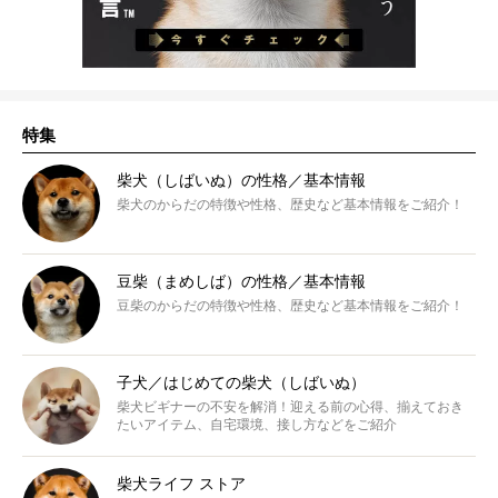
特集
柴犬（しばいぬ）の性格／基本情報
柴犬のからだの特徴や性格、歴史など基本情報をご紹介！
豆柴（まめしば）の性格／基本情報
豆柴のからだの特徴や性格、歴史など基本情報をご紹介！
子犬／はじめての柴犬（しばいぬ）
柴犬ビギナーの不安を解消！迎える前の心得、揃えておき
たいアイテム、自宅環境、接し方などをご紹介
柴犬ライフ ストア