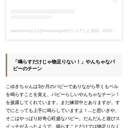
sametomoさん(@marosangeli)がシェアした投稿
-
2018年11月月18日午前4時43分PST
「鳴らすだけじゃ物足りない！」やんちゃなパ
ピーのチーン
こゆきちゃんは3か月のパピーでありながら早くもベル
を鳴らすことを覚え、パピーらしいやんちゃなチーン！
を披露してくれています。まだ練習中とありますが、す
でにとっても上手に鳴らしていますよ！…と思いきや、
そこはやっぱり好奇心旺盛なパピー。だんだんと遊びス
イッチが入ったようで、鳴らすことだけでは物足りなく