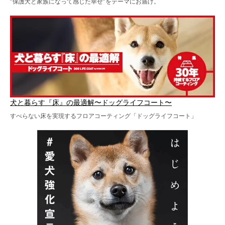
“保護犬と家族になって感じた幸せ”をテーマにお届け。
犬と暮らす『床』の最適解〜ドッグライフコート〜
すべらない床を実現するフロアコーティング「ドッグライフコート」