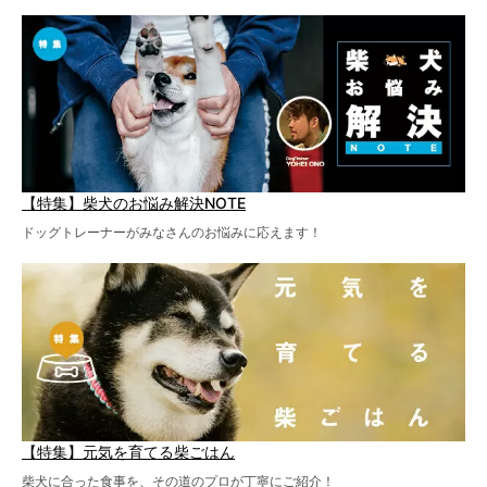
【特集】柴犬のお悩み解決NOTE
ドッグトレーナーがみなさんのお悩みに応えます！
【特集】元気を育てる柴ごはん
柴犬に合った食事を、その道のプロが丁寧にご紹介！