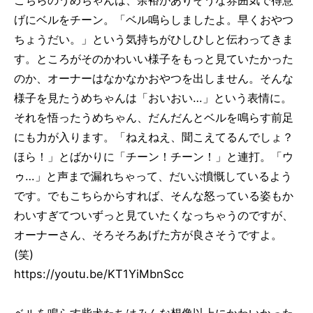
こちらのうめちゃんは、余裕がありそうな雰囲気で得意
げにベルをチーン。「ベル鳴らしましたよ。早くおやつ
ちょうだい。」という気持ちがひしひしと伝わってきま
す。ところがそのかわいい様子をもっと見ていたかった
のか、オーナーはなかなかおやつを出しません。そんな
様子を見たうめちゃんは「おいおい…」という表情に。
それを悟ったうめちゃん、だんだんとベルを鳴らす前足
にも力が入ります。「ねえねえ、聞こえてるんでしょ？
ほら！」とばかりに「チーン！チーン！」と連打。「ウ
ゥ…」と声まで漏れちゃって、だいぶ憤慨しているよう
です。でもこちらからすれば、そんな怒っている姿もか
わいすぎてついずっと見ていたくなっちゃうのですが、
オーナーさん、そろそろあげた方が良さそうですよ。
(笑)
https://youtu.be/KT1YiMbnScc