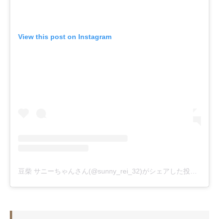
View this post on Instagram
豆柴 サニーちゃんさん(@sunny_rei_32)がシェアした投稿
-
201