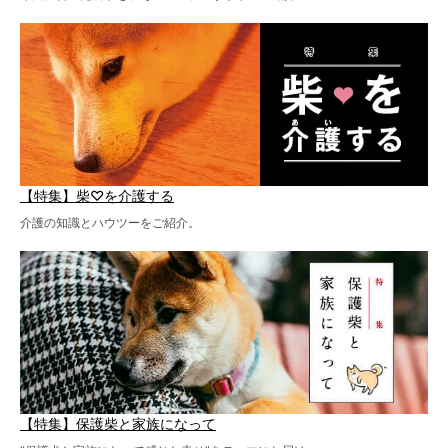
【特集】柴♡を介護する
介護の知識とハウツーをご紹介。
【特集】保護柴と家族になって