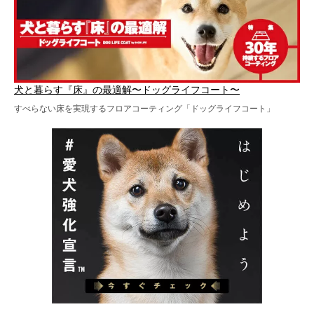
犬と暮らす『床』の最適解〜ドッグライフコート〜
すべらない床を実現するフロアコーティング「ドッグライフコート」