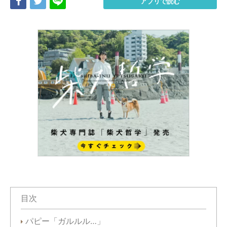
Share
Tweet
LINE
アプリで読む
目次
パピー「ガルルル…」