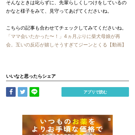
そんなときは叱らずに、先輩らしくしつけをしているの
かなと様子をみて、見守ってあげてくださいね。
こちらの記事も合わせてチェックしてみてくださいね。
「ママ会いたかった〜！」4ヵ月ぶりに柴犬母娘が再
会。互いの反応が嬉しそうすぎてジーンとくる【動画】
いいなと思ったらシェア
Share
Tweet
LINE
アプリで読む