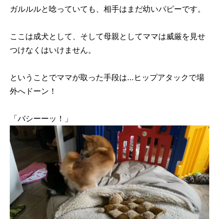
ガルルルと唸っていても、相手はまだ幼いパピーです。
ここは成犬として、そして母親としてママは威厳を見せ
つけなくはいけません。
ということでママが取った手段は…ヒップアタックで場
外へドーン！
「バシーーッ！」