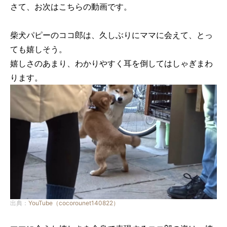
さて、お次はこちらの動画です。
柴犬パピーのココ郎は、久しぶりにママに会えて、とっ
ても嬉しそう。
嬉しさのあまり、わかりやすく耳を倒してはしゃぎまわ
ります。
出典：
YouTube（cocorounet140822）