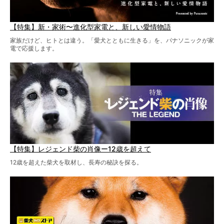
【特集】新・家術〜進化型家電と、新しい愛情物語
家族だけど、ヒトとは違う。「愛犬とともに生きる」を、パナソニックが家
電で応援します。
【特集】レジェンド柴の肖像ー12歳を超えて
12歳を超えた柴犬を取材し、長寿の秘訣を探る。