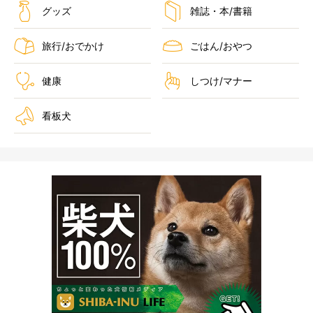
グッズ
雑誌・本/書籍
旅行/おでかけ
ごはん/おやつ
健康
しつけ/マナー
看板犬