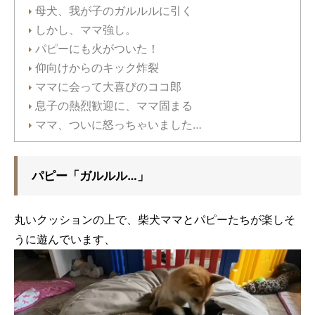
母犬、我が子のガルルルに引く
しかし、ママ強し。
パピーにも火がついた！
仰向けからのキック炸裂
ママに会って大喜びのココ郎
息子の熱烈歓迎に、ママ固まる
ママ、ついに怒っちゃいました…
パピー「ガルルル…」
丸いクッションの上で、柴犬ママとパピーたちが楽しそ
うに遊んでいます、