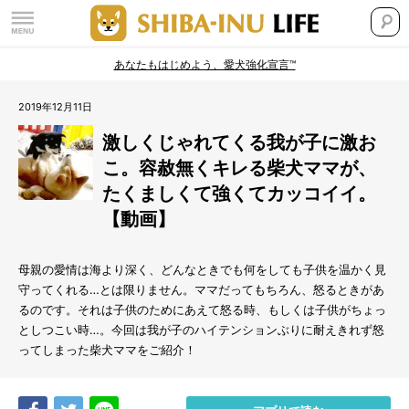
あなたもはじめよう、愛犬強化宣言™
2019年12月11日
激しくじゃれてくる我が子に激お
こ。容赦無くキレる柴犬ママが、
たくましくて強くてカッコイイ。
【動画】
母親の愛情は海より深く、どんなときでも何をしても子供を温かく見
守ってくれる…とは限りません。ママだってもちろん、怒るときがあ
るのです。それは子供のためにあえて怒る時、もしくは子供がちょっ
としつこい時…。今回は我が子のハイテンションぶりに耐えきれず怒
ってしまった柴犬ママをご紹介！