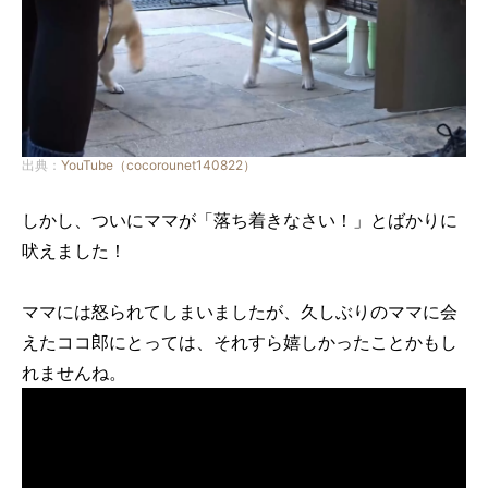
出典：
YouTube（cocorounet140822）
しかし、ついにママが「落ち着きなさい！」とばかりに
吠えました！
ママには怒られてしまいましたが、久しぶりのママに会
えたココ郎にとっては、それすら嬉しかったことかもし
れませんね。