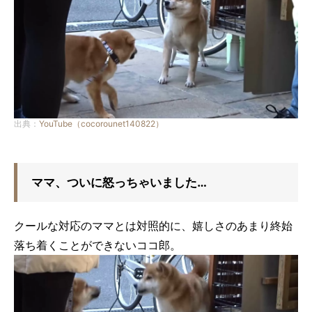
出典：
YouTube（cocorounet140822）
ママ、ついに怒っちゃいました…
クールな対応のママとは対照的に、嬉しさのあまり終始
落ち着くことができないココ郎。