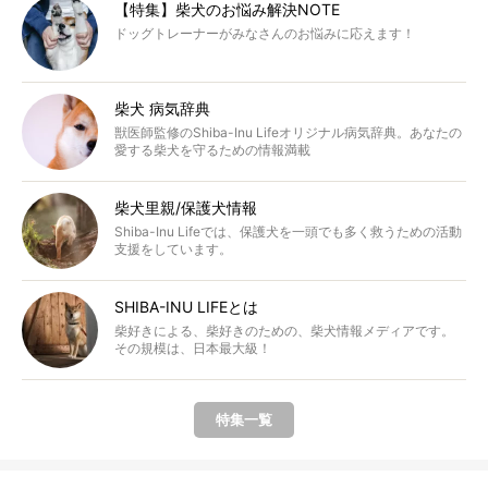
【特集】柴犬のお悩み解決NOTE
ドッグトレーナーがみなさんのお悩みに応えます！
柴犬 病気辞典
獣医師監修のShiba-Inu Lifeオリジナル病気辞典。あなたの
愛する柴犬を守るための情報満載
柴犬里親/保護犬情報
Shiba-Inu Lifeでは、保護犬を一頭でも多く救うための活動
支援をしています。
SHIBA-INU LIFEとは
柴好きによる、柴好きのための、柴犬情報メディアです。
その規模は、日本最大級！
特集一覧