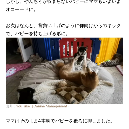
しかし、やんちゃが収まらないパピーにママもいよいよ
オコモードに。
お次はなんと、背負い上げのように仰向けからのキック
で、パピーを持ち上げる形に。
出典：
YouTube（Canine Management）
ママはそのまま4本脚でパピーを後ろに押しました。