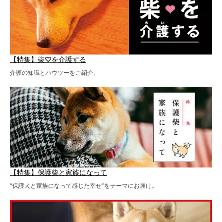
【特集】柴♡を介護する
介護の知識とハウツーをご紹介。
【特集】保護柴と家族になって
“保護犬と家族になって感じた幸せ”をテーマにお届け。