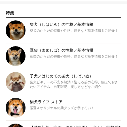
特集
柴犬（しばいぬ）の性格／基本情報
柴犬のからだの特徴や性格、歴史など基本情報をご紹介！
豆柴（まめしば）の性格／基本情報
豆柴のからだの特徴や性格、歴史など基本情報をご紹介！
子犬／はじめての柴犬（しばいぬ）
柴犬ビギナーの不安を解消！迎える前の心得、揃えておき
たいアイテム、自宅環境、接し方などをご紹介
柴犬ライフ ストア
厳選＆オリジナルの柴グッズが勢ぞろい！