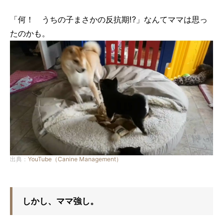
「何！ うちの子まさかの反抗期!?」なんてママは思っ
たのかも。
出典：
YouTube（Canine Management）
しかし、ママ強し。