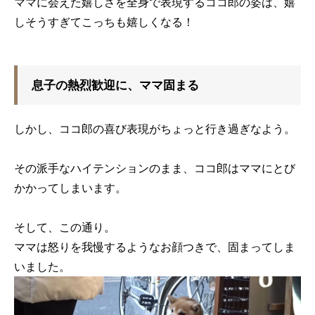
ママに会えた嬉しさを全身で表現するココ郎の姿は、嬉
しそうすぎてこっちも嬉しくなる！
息子の熱烈歓迎に、ママ固まる
しかし、ココ郎の喜び表現がちょっと行き過ぎなよう。
その派手なハイテンションのまま、ココ郎はママにとび
かかってしまいます。
そして、この通り。
ママは怒りを我慢するようなお顔つきで、固まってしま
いました。