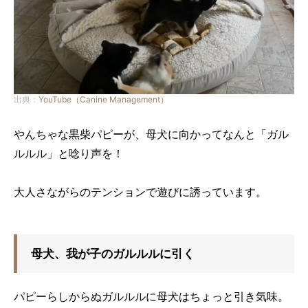
出典：
YouTube（Canine Management）
やんちゃな黒柴パピーが、母犬に向かってなんと「ガル
ルルル」と唸り声を！
大人さながらのテンションで遊びに誘っています。
母犬、我が子のガルルルに引く
パピーらしからぬガルルルに母犬はちょっと引き気味。