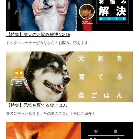
【特集】柴犬のお悩み解決NOTE
ドッグトレーナーがみなさんのお悩みに応えます！
【特集】元気を育てる柴ごはん
柴犬に合った食事を、その道のプロが丁寧にご紹介！