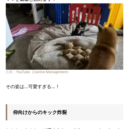
出典：
YouTube（Canine Management）
その姿は…可愛すぎる…！
仰向けからのキック炸裂