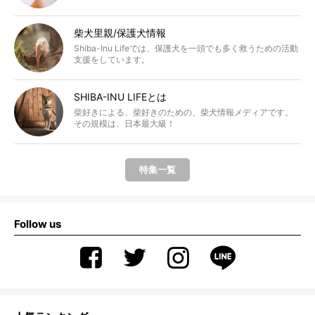
柴犬里親/保護犬情報
Shiba-Inu Lifeでは、保護犬を一頭でも多く救うための活動
支援をしています。
SHIBA-INU LIFEとは
柴好きによる、柴好きのための、柴犬情報メディアです。
その規模は、日本最大級！
特集一覧
Follow us