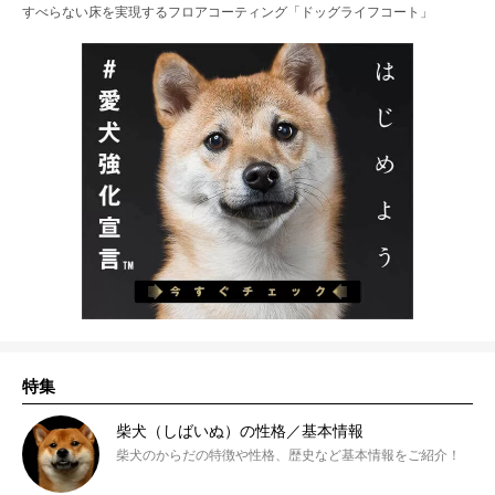
すべらない床を実現するフロアコーティング「ドッグライフコート」
特集
柴犬（しばいぬ）の性格／基本情報
柴犬のからだの特徴や性格、歴史など基本情報をご紹介！