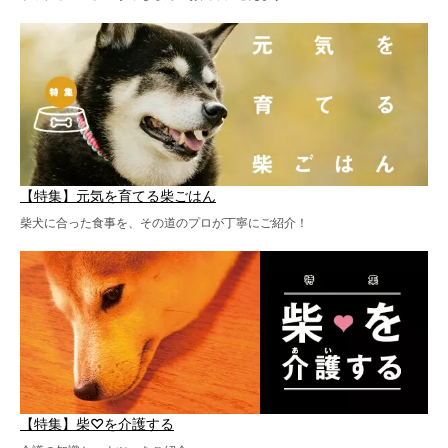
【特集】元気を育てる柴ごはん
柴犬に合った食事を、その道のプロが丁寧にご紹介！
【特集】柴♡を介護する