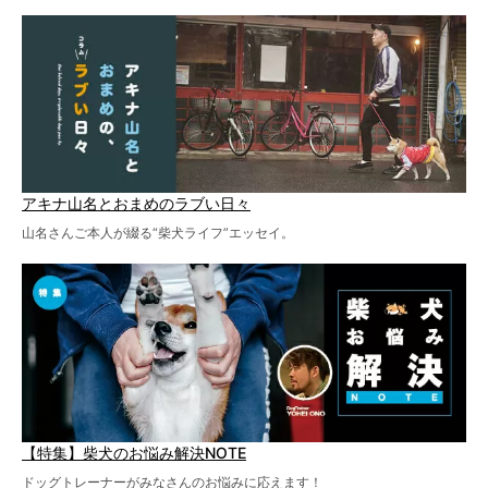
アキナ山名とおまめのラブい日々
山名さんご本人が綴る“柴犬ライフ”エッセイ。
【特集】柴犬のお悩み解決NOTE
ドッグトレーナーがみなさんのお悩みに応えます！