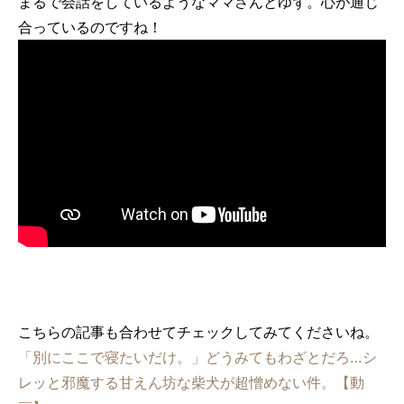
まるで会話をしているようなママさんとゆず。心が通じ
合っているのですね！
こちらの記事も合わせてチェックしてみてくださいね。
「別にここで寝たいだけ。」どうみてもわざとだろ…シ
レッと邪魔する甘えん坊な柴犬が超憎めない件。【動