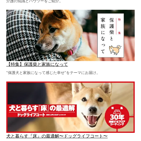
介護の知識とハウツーをご紹介。
【特集】保護柴と家族になって
“保護犬と家族になって感じた幸せ”をテーマにお届け。
犬と暮らす『床』の最適解〜ドッグライフコート〜