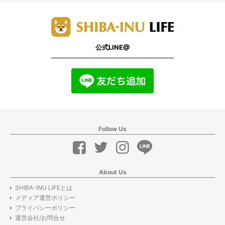
公式LINE@
Follow Us
About Us
SHIBA-INU LIFEとは
メディア運営ポリシー
プライバシーポリシー
運営会社/お問合せ