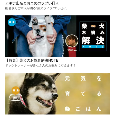
アキナ山名とおまめのラブい日々
山名さんご本人が綴る“柴犬ライフ”エッセイ。
【特集】柴犬のお悩み解決NOTE
ドッグトレーナーがみなさんのお悩みに応えます！