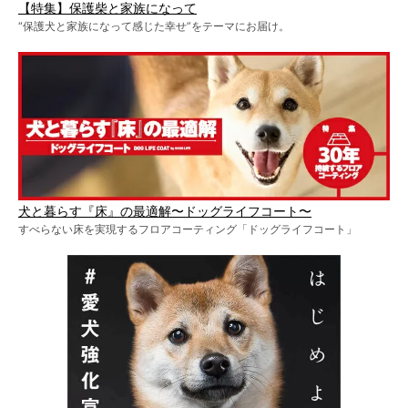
【特集】保護柴と家族になって
“保護犬と家族になって感じた幸せ”をテーマにお届け。
犬と暮らす『床』の最適解〜ドッグライフコート〜
すべらない床を実現するフロアコーティング「ドッグライフコート」