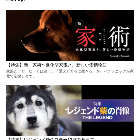
【特集】新・家術〜進化型家電と、新しい愛情物語
家族だけど、ヒトとは違う。「愛犬とともに生きる」を、パナソニックが家
電で応援します。
【特集】レジェンド柴の肖像ー12歳を超えて