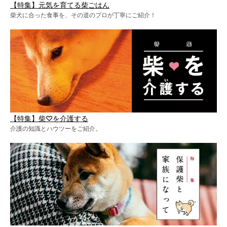
【特集】元気を育てる柴ごはん
柴犬に合った食事を、その道のプロが丁寧にご紹介！
【特集】柴♡を介護する
介護の知識とハウツーをご紹介。