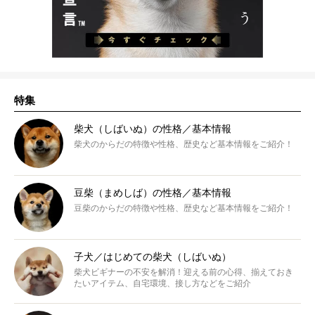
特集
柴犬（しばいぬ）の性格／基本情報
柴犬のからだの特徴や性格、歴史など基本情報をご紹介！
豆柴（まめしば）の性格／基本情報
豆柴のからだの特徴や性格、歴史など基本情報をご紹介！
子犬／はじめての柴犬（しばいぬ）
柴犬ビギナーの不安を解消！迎える前の心得、揃えておき
たいアイテム、自宅環境、接し方などをご紹介