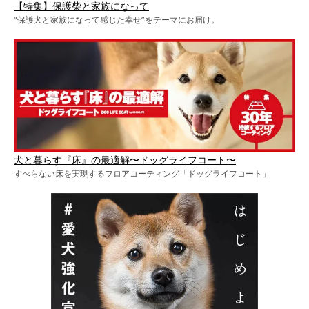
【特集】保護柴と家族になって
“保護犬と家族になって感じた幸せ”をテーマにお届け。
犬と暮らす『床』の最適解〜ドッグライフコート〜
すべらない床を実現するフロアコーティング「ドッグライフコート」