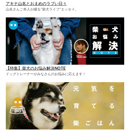
アキナ山名とおまめのラブい日々
山名さんご本人が綴る“柴犬ライフ”エッセイ。
【特集】柴犬のお悩み解決NOTE
ドッグトレーナーがみなさんのお悩みに応えます！