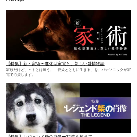
【特集】新・家術〜進化型家電と、新しい愛情物語
家族だけど、ヒトとは違う。「愛犬とともに生きる」を、パナソニックが家
電で応援します。
【特集】レジェンド柴の肖像ー12歳を超えて