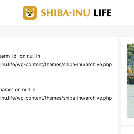
term_id" on null in
nu.life/wp-content/themes/shiba-inu/archive.php
name" on null in
nu.life/wp-content/themes/shiba-inu/archive.php