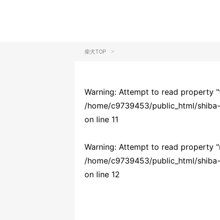
>
柴犬TOP
Warning
: Attempt to read property "
/home/c9739453/public_html/shiba-i
on line
11
Warning
: Attempt to read property "
/home/c9739453/public_html/shiba-i
on line
12