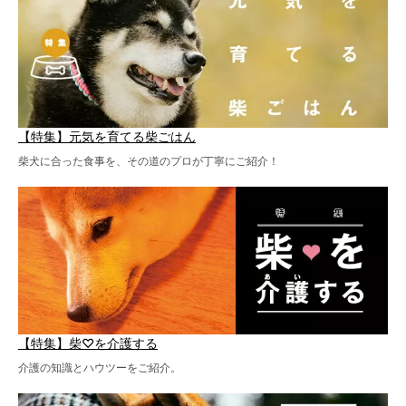
【特集】元気を育てる柴ごはん
柴犬に合った食事を、その道のプロが丁寧にご紹介！
【特集】柴♡を介護する
介護の知識とハウツーをご紹介。