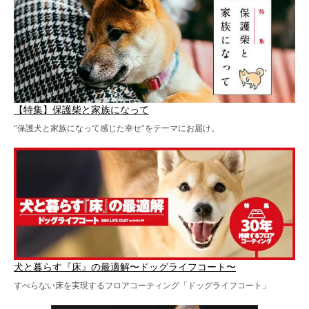
【特集】保護柴と家族になって
“保護犬と家族になって感じた幸せ”をテーマにお届け。
犬と暮らす『床』の最適解〜ドッグライフコート〜
すべらない床を実現するフロアコーティング「ドッグライフコート」