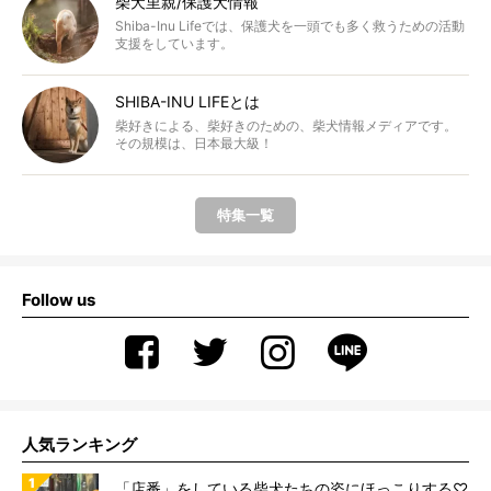
柴犬里親/保護犬情報
Shiba-Inu Lifeでは、保護犬を一頭でも多く救うための活動
支援をしています。
SHIBA-INU LIFEとは
柴好きによる、柴好きのための、柴犬情報メディアです。
その規模は、日本最大級！
特集一覧
Follow us
人気ランキング
「店番」をしている柴犬たちの姿にほっこりする♡