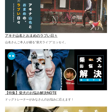
アキナ山名とおまめのラブい日々
山名さんご本人が綴る“柴犬ライフ”エッセイ。
【特集】柴犬のお悩み解決NOTE
ドッグトレーナーがみなさんのお悩みに応えます！