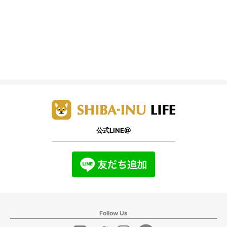
公式LINE@
Follow Us