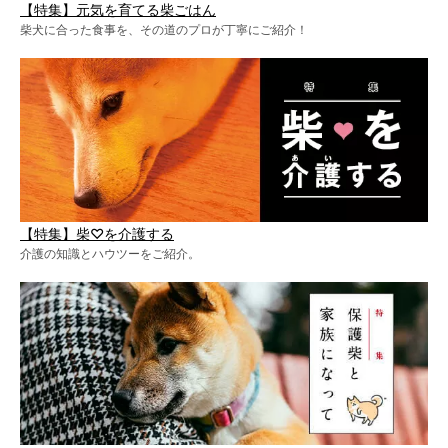
【特集】元気を育てる柴ごはん
柴犬に合った食事を、その道のプロが丁寧にご紹介！
【特集】柴♡を介護する
介護の知識とハウツーをご紹介。