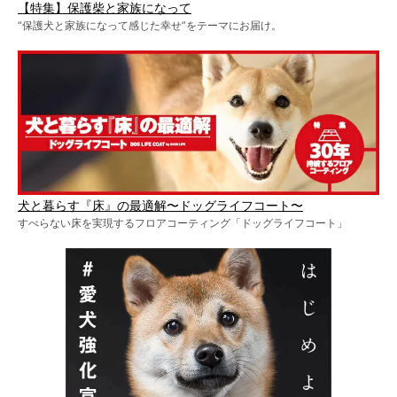
【特集】保護柴と家族になって
“保護犬と家族になって感じた幸せ”をテーマにお届け。
犬と暮らす『床』の最適解〜ドッグライフコート〜
すべらない床を実現するフロアコーティング「ドッグライフコート」