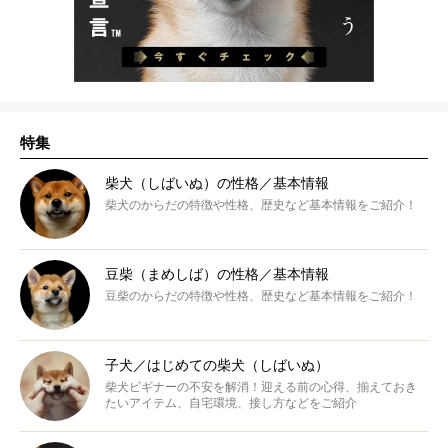
特集
柴犬（しばいぬ）の性格／基本情報
柴犬のからだの特徴や性格、歴史など基本情報をご紹介！
豆柴（まめしば）の性格／基本情報
豆柴のからだの特徴や性格、歴史など基本情報をご紹介！
子犬／はじめての柴犬（しばいぬ）
柴犬ビギナーの不安を解消！迎える前の心得、揃えておき
たいアイテム、自宅環境、接し方などをご紹介