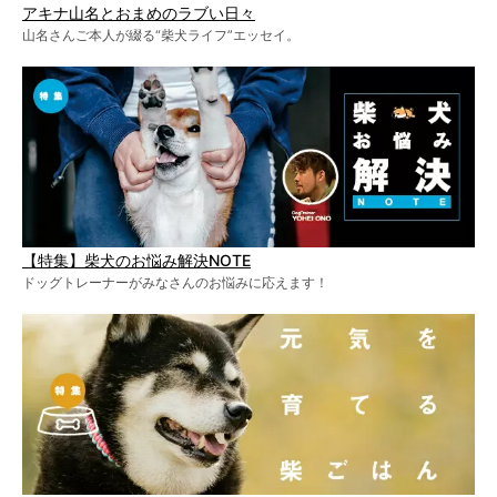
アキナ山名とおまめのラブい日々
山名さんご本人が綴る“柴犬ライフ”エッセイ。
【特集】柴犬のお悩み解決NOTE
ドッグトレーナーがみなさんのお悩みに応えます！