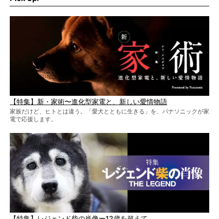
【特集】新・家術〜進化型家電と、新しい愛情物語
家族だけど、ヒトとは違う。「愛犬とともに生きる」を、パナソニックが家
電で応援します。
【特集】レジェンド柴の肖像ー12歳を超えて